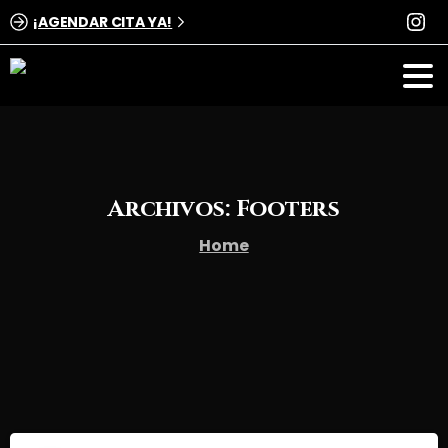
¡AGENDAR CITA YA!
Archivos:
Footers
Home