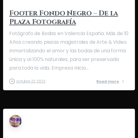
Footer Fondo Negro – De la
Plaza Fotografía
Fotógrafo de Bodas en Valencia España. Más de 10
Años creando piezas magistrales de Arte & Video.
Inmortalizando el amor y las bodas de una forma
única y al 100% naturales, para ser preservada
para toda la vida. Empresa Inicio...
octubre 22, 2022
Read more