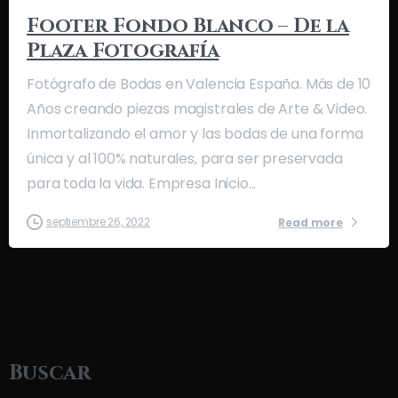
Footer Fondo Blanco – De la
Plaza Fotografía
Fotógrafo de Bodas en Valencia España. Más de 10
Años creando piezas magistrales de Arte & Video.
Inmortalizando el amor y las bodas de una forma
única y al 100% naturales, para ser preservada
para toda la vida. Empresa Inicio...
septiembre 26, 2022
Read more
Buscar