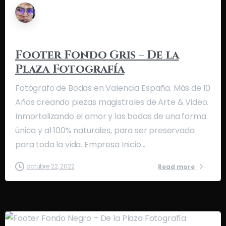
Footer Fondo Gris – De la
Plaza Fotografía
Fotógrafo de Bodas en Valencia España. Más de 10
Años creando piezas magistrales de Arte & Video.
Inmortalizando el amor y las bodas de una forma
única y al 100% naturales, para ser preservada
para toda la vida. Empresa Inicio...
octubre 22, 2022
Read more