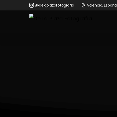
@delaplazafotografia
Valencia, España