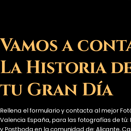
Vamos a cont
La Historia d
tu Gran Día
Rellena el formulario y contacta al mejor Fo
Valencia España, para las fotografías de tú
y Postboda en la comunidad de: Alicante, Ca