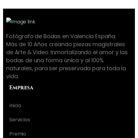
Fotógrafo de Bodas en Valencia España.
Más de 10 Años creando piezas magistrales
de Arte & Video. Inmortalizando el amor y las
bodas de una forma única y al 100%
naturales, para ser preservada para toda la
vida.
Empresa
Inicio
Servicios
Premio