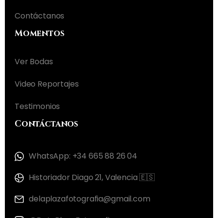
Contáctanos
Momentos
Ver Bodas
Video Reportajes
Testimonios
Contáctanos
WhatsApp: +34 665 88 26 04
Historiador Diago 21, Valencia 🇪🇸
delaplazafotografia@gmail.com