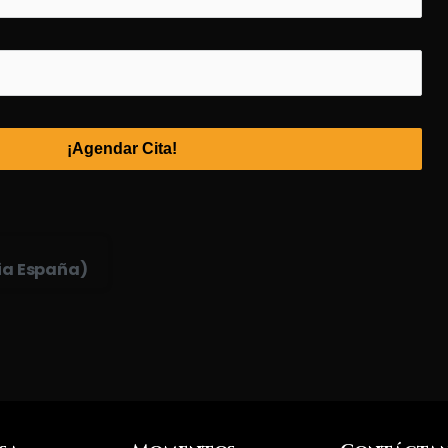
¡Agendar Cita!
ia España)