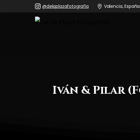
@delaplazafotografia
Valencia, España
Iván
&
Pilar
(