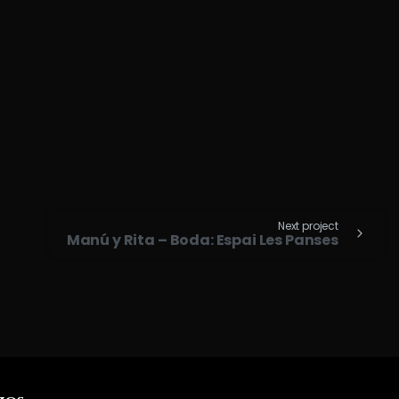
Next project
Manú y Rita – Boda: Espai Les Panses