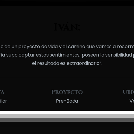
Iván:
zo de un proyecto de vida y el camino que vamos a recorrer
ía supo captar estos sentimientos, poseen la sensibilidad
el resultado es extraordinario”.
ja
Proyecto
Ubi
ilar
Pre-Boda
V