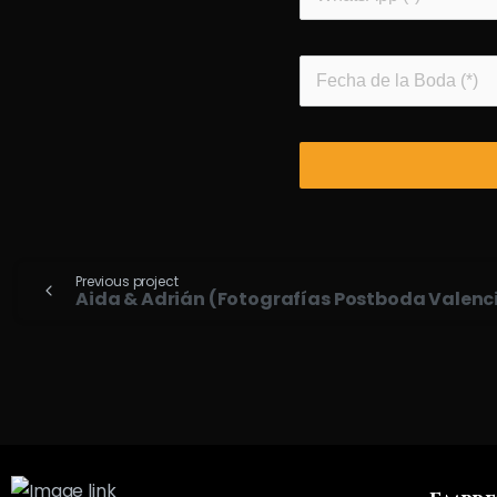
Previous project
Aida & Adrián (Fotografías Postboda Valenc