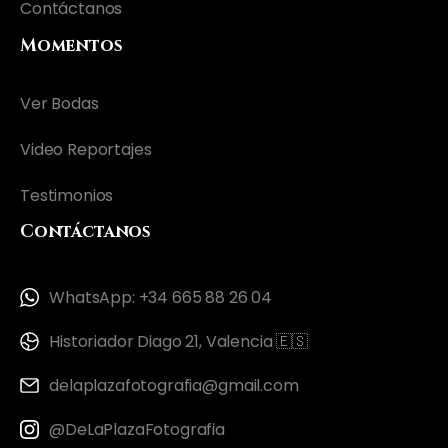
Contáctanos
Momentos
Ver Bodas
Video Reportajes
Testimonios
Contáctanos
WhatsApp: +34 665 88 26 04
Historiador Diago 21, Valencia 🇪🇸
delaplazafotografia@gmail.com
@DeLaPlazaFotografia