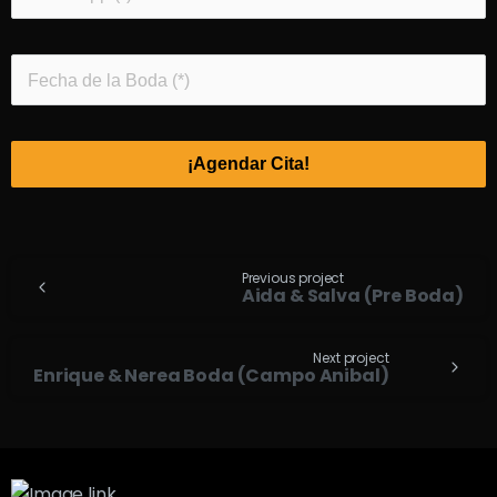
¡Agendar Cita!
Previous project
Aida & Salva (Pre Boda)
Next project
Enrique & Nerea Boda (Campo Anibal)