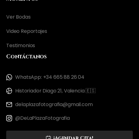
Ver Bodas
Video Reportajes
Testimonios
Contáctanos
WhatsApp: +34 665 88 26 04
Historiador Diago 21, Valencia 🇪🇸
delaplazafotografia@gmail.com
@DeLaPlazaFotografia
¡Agendar Cita!