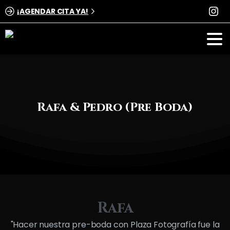
¡AGENDAR CITA YA!
Rafa
&
Pedro
(Pre
Boda)
Rafa
"Hacer nuestra pre-boda con Plaza Fotografía fue la