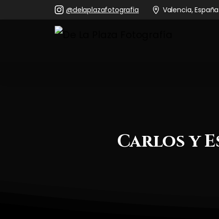
@delaplazafotografia
Valencia, España
Carlos
y
E