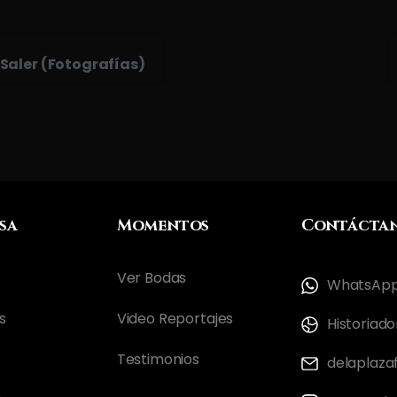
 Saler (Fotografías)
sa
Momentos
Contácta
Ver Bodas
WhatsApp:
s
Video Reportajes
Historiado
Testimonios
delaplaza