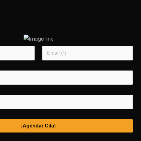
¡Agendar Cita!