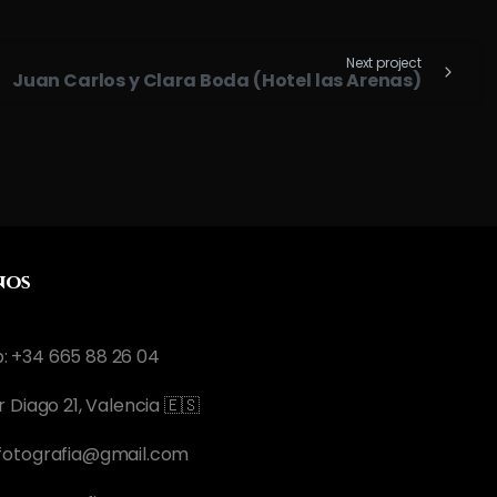
Next project
Juan Carlos y Clara Boda (Hotel las Arenas)
nos
 +34 665 88 26 04
r Diago 21, Valencia 🇪🇸
fotografia@gmail.com